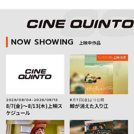
NOW SHOWING
上映中作品
リバイバル上映決定
2026/08/04-2026/08/13
8月7日(金)より公開
8/7(金)～8/13(木)上映ス
鯨が消えた入り江
ケジュール