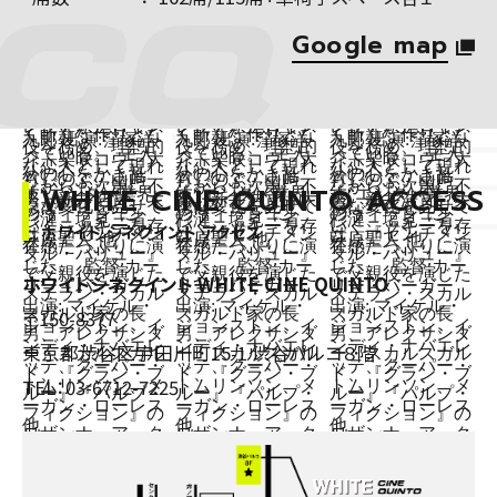
Google map
WHITE CINE QUINTO ACCESS
ホワイト シネクイント アクセス
ホワイトシネクイント WHITE CINE QUINTO
〒150-8377
東京都渋谷区宇田川町15-1 渋谷パルコ８階
TEL：
03-6712-7225