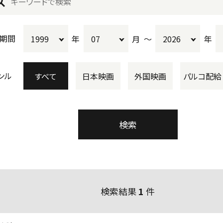
期間
年
月
〜
年
ンル
すべて
日本映画
外国映画
パルコ配給
検索結果
1
件