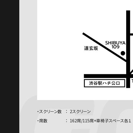
・スクリーン数
2スクリーン
・席数
162席/115席+車椅子スペース各１