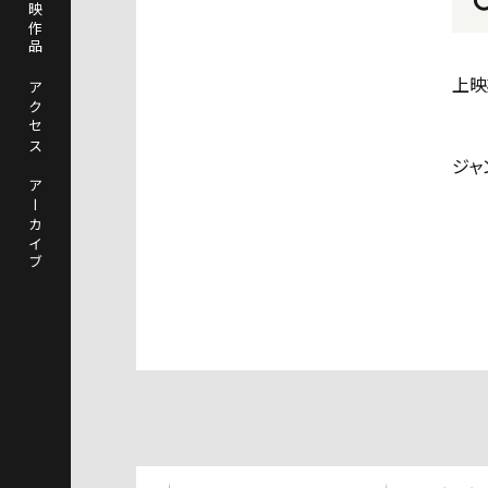
近日上映作品
上映
アクセス
ジャ
アーカイブ