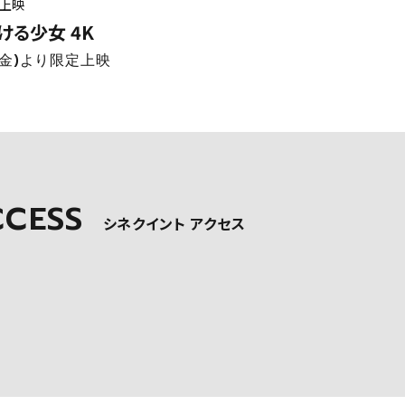
ル上映
ける少女 4K
(金)より限定上映
CCESS
シネクイント アクセス