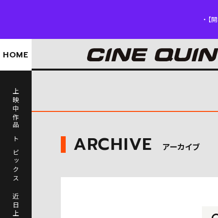
【開場
HOME
上映中作品
ARCHIVE
トピックス
アーカイブ