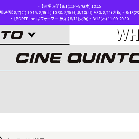
【開場時間】8/1(土)～8/6(木) 10:15
時間】8/7(金) 10:15、8/8(土) 10:30、8/9(日),8/10(月) 9:30、8/11(火祝)～8/13(木)
【POPEE the ぱフォーマー 展示】8/11(火祝)～8/13(木) 11:00-20:30