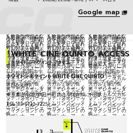
Google map
WHITE CINE QUINTO ACCESS
ホワイト シネクイント アクセス
ホワイトシネクイント WHITE CINE QUINTO
〒150-8377
東京都渋谷区宇田川町15-1 渋谷パルコ８階
TEL：
03-6712-7225