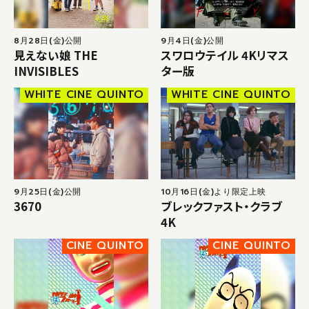
8月28日(金)公開
9月4日(金)公開
見えない娘 THE
スワロウテイル 4Kリマス
INVISIBLES
ター版
WHITE CINE QUINTO
WHITE CINE QUINTO
9月25日(金)公開
10月16日(金)より限定上映
3670
ブレックファスト・クラブ
4K
CINE QUINTO
CINE QUINTO