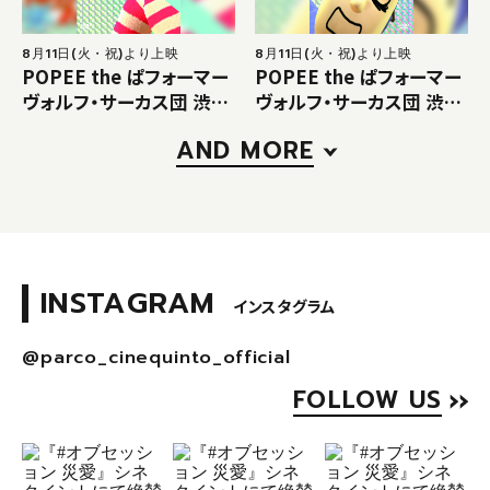
8月11日(火・祝)より上映
8月11日(火・祝)より上映
POPEE the ぱフォーマー
POPEE the ぱフォーマー
ヴォルフ・サーカス団 渋谷
ヴォルフ・サーカス団 渋谷
凱旋公演：『MAGIC』
凱旋公演：『PANIC』
AND MORE
INSTAGRAM
インスタグラム
@parco_cinequinto_official
FOLLOW US