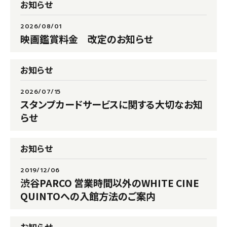
お知らせ
2026/08/01
映画鑑賞料金 改定のお知らせ
お知らせ
2026/07/15
スタンプカードサービスに関する大切なお知
らせ
F
o
ll
お知らせ
o
CQ
WCQ
w
u
2019/12/06
s
渋谷PARCO 営業時間以外のWHITE CINE
QUINTOへの入館方法のご案内