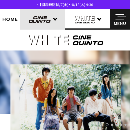
【開場時間】8/7(金)～8/13(木) 9:30
MENU
HOME
MENU
1
2
3
4
5