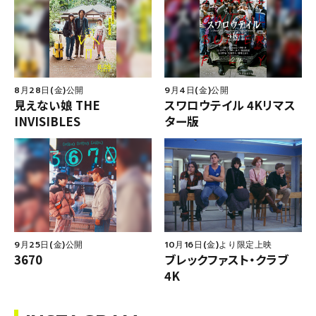
8月28日(金)公開
9月4日(金)公開
見えない娘 THE
スワロウテイル 4Kリマス
INVISIBLES
ター版
9月25日(金)公開
10月16日(金)より限定上映
3670
ブレックファスト・クラブ
4K