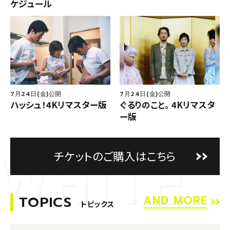
ケジュール
7月24日(金)公開
7月24日(金)公開
ハッシュ！4Kリマスター版
ぐるりのこと。 4Kリマスタ
ー版
チケットのご購入はこちら
TOPICS
AND MORE
トピックス