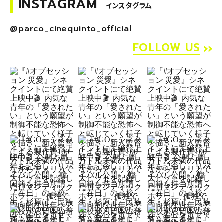
INSTAGRAM
インスタグラム
@parco_cinequinto_official
FOLLOW US