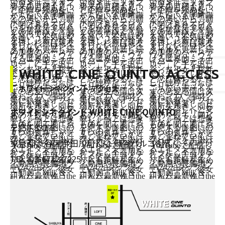
WHITE CINE QUINTO ACCESS
ホワイト シネクイント アクセス
ホワイトシネクイント WHITE CINE QUINTO
〒150-8377
東京都渋谷区宇田川町15-1 渋谷パルコ８階
TEL：
03-6712-7225