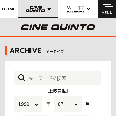
HOME
MENU
MENU
ARCHIVE
アーカイブ
上映期間
年
月