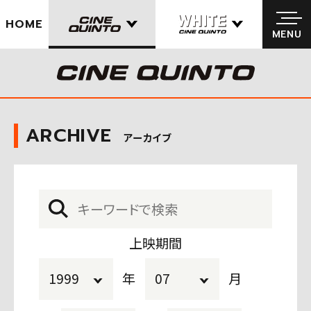
HOME
MENU
MENU
ARCHIVE
アーカイブ
上映期間
年
月