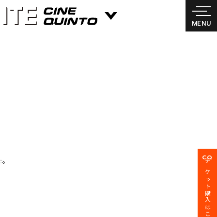
MENU
CQ
。
チケット購入はこちら