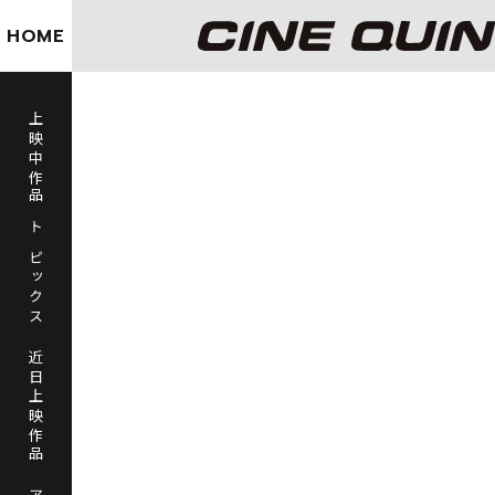
HOME
上映中作品
トピックス
近日上映作品