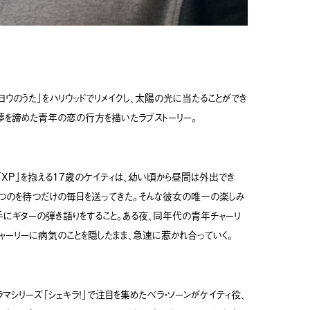
ヨウのうた」をハリウッドでリメイクし、太陽の光に当たることができ
を諦めた青年の恋の行方を描いたラブストーリー。
XP」を抱える17歳のケイティは、幼い頃から昼間は外出でき
つのを待つだけの毎日を送ってきた。そんな彼女の唯一の楽しみ
にギターの弾き語りをすること。ある夜、同年代の青年チャーリ
チャーリーに病気のことを隠したまま、急速に惹かれ合っていく。
ラマシリーズ「シェキラ！」で注目を集めたベラ・ソーンがケイティ役、