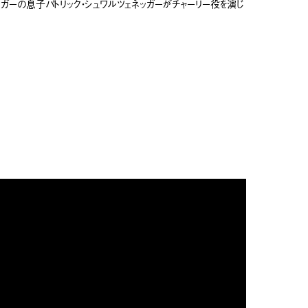
ッガーの息子パトリック・シュワルツェネッガーがチャーリー役を演じ