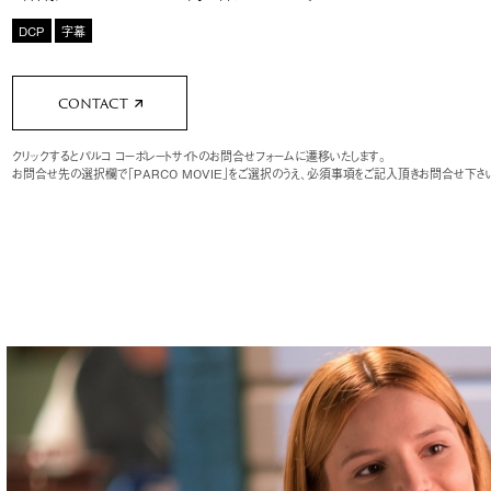
DCP
字幕
CONTACT
クリックするとパルコ コーポレートサイトのお問合せフォームに遷移いたします。
お問合せ先の選択欄で「PARCO MOVIE」をご選択のうえ、必須事項をご記入頂きお問合せ下さ