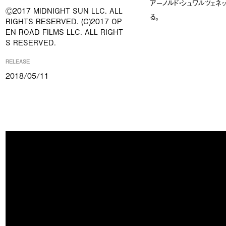
アーノルド・シュワルツェネ
Ⓒ2017 MIDNIGHT SUN LLC. ALL
る。
RIGHTS RESERVED. (C)2017 OP
EN ROAD FILMS LLC. ALL RIGHT
S RESERVED.
RELEASE
2018/05/11