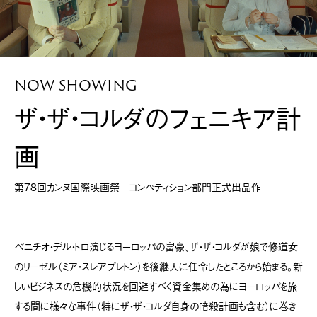
NOW SHOWING
ザ・ザ・コルダのフェニキア計
画
第78回カンヌ国際映画祭 コンペティション部門正式出品作
ベニチオ・デル・トロ演じるヨーロッパの富豪、ザ・ザ・コルダが娘で修道女
のリーゼル（ミア・スレアプレトン）を後継人に任命したところから始まる。新
しいビジネスの危機的状況を回避すべく資金集めの為にヨーロッパを旅
する間に様々な事件（特にザ・ザ・コルダ自身の暗殺計画も含む）に巻き