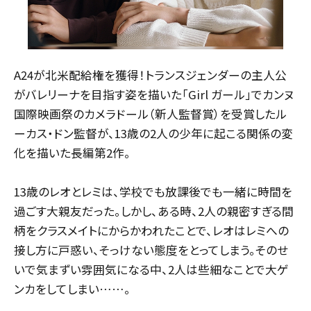
A24が北米配給権を獲得！トランスジェンダーの主人公
がバレリーナを目指す姿を描いた「Girl ガール」でカンヌ
国際映画祭のカメラドール（新人監督賞）を受賞したル
ーカス・ドン監督が、13歳の2人の少年に起こる関係の変
化を描いた長編第2作。
13歳のレオとレミは、学校でも放課後でも一緒に時間を
過ごす大親友だった。しかし、ある時、2人の親密すぎる間
柄をクラスメイトにからかわれたことで、レオはレミへの
接し方に戸惑い、そっけない態度をとってしまう。そのせ
いで気まずい雰囲気になる中、2人は些細なことで大ゲ
ンカをしてしまい……。