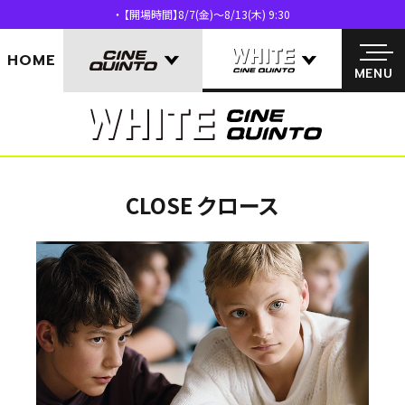
【開場時間】8/7(金)～8/13(木) 9:30
MENU
HOME
MENU
CLOSE クロース