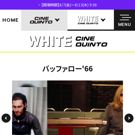
【開場時間】8/7(金)～8/13(木) 9:30
MENU
HOME
MENU
バッファロー'66