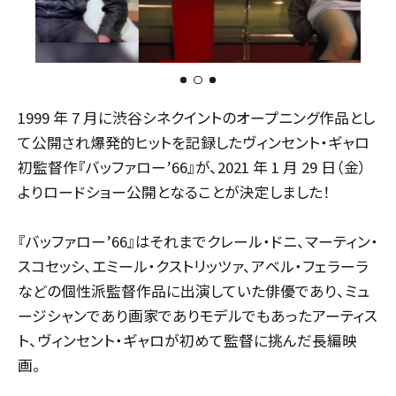
2
1
3
1999 年 7 月に渋谷シネクイントのオープニング作品とし
て公開され爆発的ヒットを記録したヴィンセント・ギャロ
初監督作『バッファロー’66』が、2021 年 1 月 29 日（金）
よりロードショー公開となることが決定しました！
『バッファロー’66』はそれまでクレール・ドニ、マーティン・
スコセッシ、エミール・クストリッツァ、アベル・フェラーラ
などの個性派監督作品に出演していた俳優であり、ミュ
ージシャンであり画家でありモデルでもあったアーティス
ト、ヴィンセント・ギャロが初めて監督に挑んだ長編映
画。