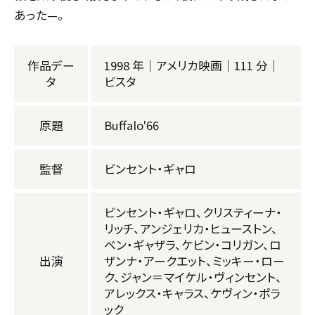
あった—。
作品デー
1998 年｜アメリカ映画｜111 分｜
タ
ビスタ
原題
Buffalo'66
監督
ビンセント・ギャロ
ビンセント・ギャロ、クリスティーナ・
リッチ、アンジェリカ・ヒューストン、
ベン・ギャザラ、ケビン・コリガン、ロ
出演
ザンナ・アークエット、ミッキー・ロー
ク、ジャン＝マイケル・ヴィンセント、
アレックス・キャラス、ケヴィン・ポラ
ック