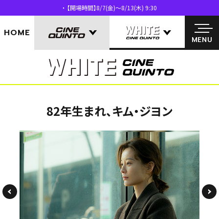
【開場時間】8/7(金)～8/13(木) 9:30
MENU
HOME
MENU
82年生まれ、キム・ジヨン